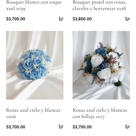
Bouquet blanco con toque
Bouquet pastel con rosas,
azul 1039
claveles y hortensias 1028
$
3,700.00
$
3,800.00
Rosas azul cielo y blancas
Rosas azul cielo y blancas
1006
con follaje 1017
$
3,700.00
$
3,700.00