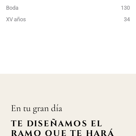
Boda
130
XV años
34
En tu gran día
TE DISEÑAMOS EL
RAMO QUE TE HARÁ