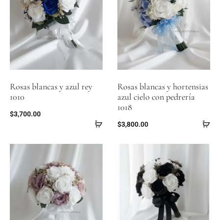
Rosas blancas y azul rey
Rosas blancas y hortensias
1010
azul cielo con pedrería
1018
$
3,700.00
$
3,800.00