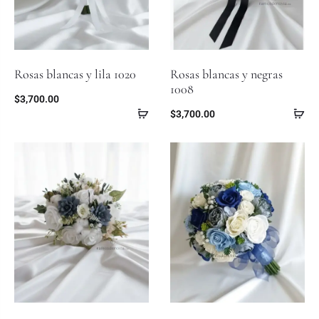
Rosas blancas y lila 1020
Rosas blancas y negras
1008
$
3,700.00
$
3,700.00