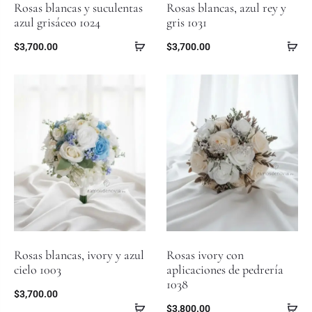
Rosas blancas y suculentas
Rosas blancas, azul rey y
azul grisáceo 1024
gris 1031
$
3,700.00
$
3,700.00
Rosas blancas, ivory y azul
Rosas ivory con
cielo 1003
aplicaciones de pedrería
1038
$
3,700.00
$
3,800.00