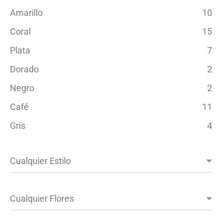
Amarillo
10
Coral
15
Plata
7
Dorado
2
Negro
2
Café
11
Gris
4