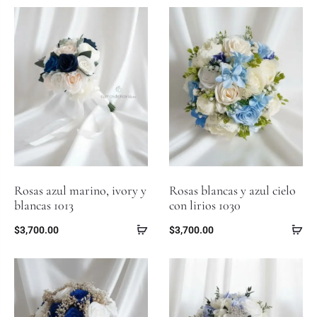
Rosas azul marino, ivory y
Rosas blancas y azul cielo
blancas 1013
con lirios 1030
$
3,700.00
$
3,700.00