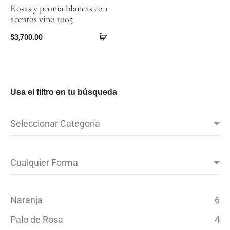
Rosas y peonía blancas con
acentos vino 1005
$
3,700.00
Usa el filtro en tu búsqueda
Naranja
6
Palo de Rosa
4