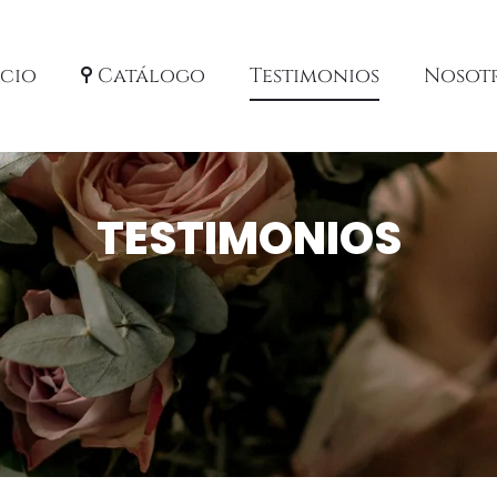
icio
Catálogo
Testimonios
Nosot
TESTIMONIOS