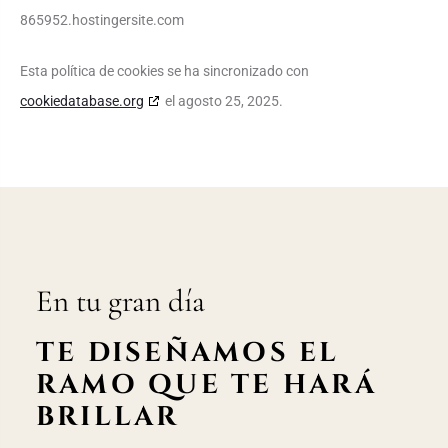
865952.hostingersite.com
Esta política de cookies se ha sincronizado con
cookiedatabase.org
el agosto 25, 2025.
En tu gran día
TE DISEÑAMOS EL
RAMO QUE TE HARÁ
BRILLAR