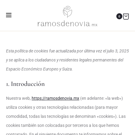
Política de cookies
0
Home
Política de cookies
Esta política de cookies fue actualizada por última vez el julio 3, 2025
y se aplica a los ciudadanos y residentes legales permanentes del
Espacio Económico Europeo y Suiza.
1. Introducción
Nuestra web,
https://ramosdenovia.mx
(en adelante: «la web»)
utiliza cookies y otras tecnologías relacionadas (para mayor
comodidad, todas las tecnologías se denominan «cookies»). Las
cookies también son colocadas por terceros a los que hemos
contratado. En el siguiente documento te informamos sobre el