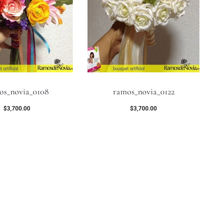
os_novia_0108
ramos_novia_0122
$
3,700.00
$
3,700.00