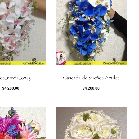
os_novia_0743
Cascada de Sueños Azules
$
4,200.00
$
4,200.00