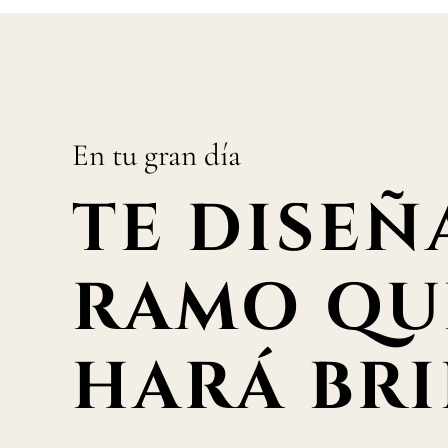
En tu gran día
TE DISEÑ
RAMO QU
HARÁ BRI