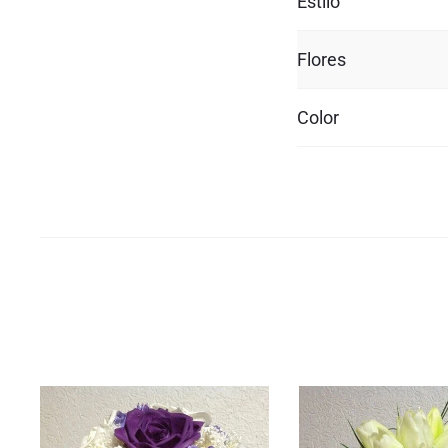
Estilo
Flores
Color