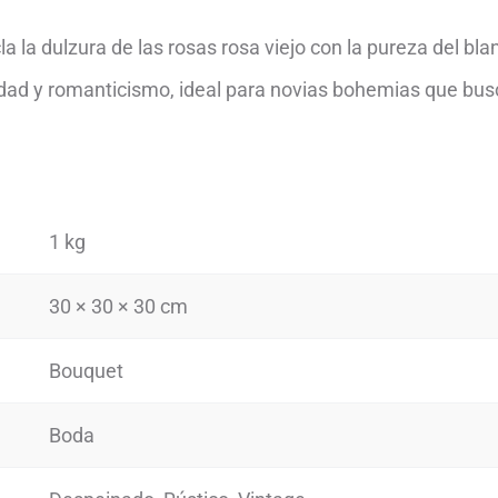
a la dulzura de las rosas rosa viejo con la pureza del bla
dad y romanticismo, ideal para novias bohemias que busca
1 kg
30 × 30 × 30 cm
Bouquet
Boda