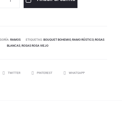
GORÍA:
RAMOS
ETIQUETAS:
BOUQUET BOHEMIO
,
RAMO RÚSTICO
,
ROSAS
BLANCAS
,
ROSAS ROSA VIEJO
TWITTER
PINTEREST
WHATSAPP