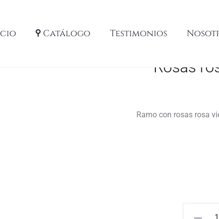
icio
Catálogo
Testimonios
Nosot
Rosas ros
Ramo con rosas rosa vi