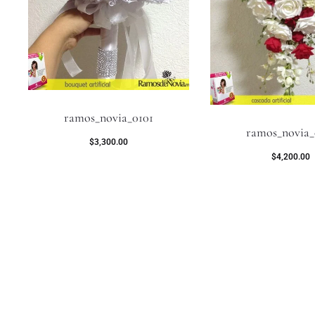
ramos_novia_0101
ramos_novia_
$
3,300.00
$
4,200.00