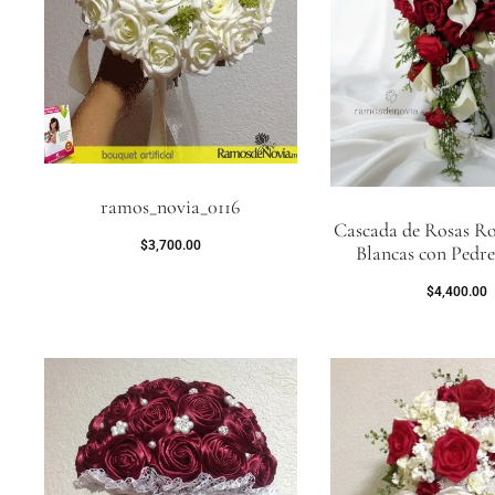
ramos_novia_0116
Cascada de Rosas Ro
$
3,700.00
Blancas con Pedre
$
4,400.00