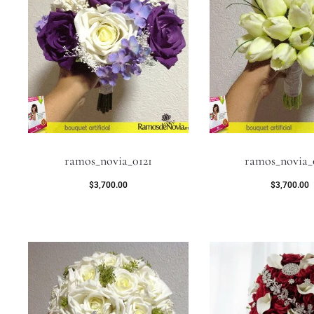
ramos_novia_0121
ramos_novia_
$
3,700.00
$
3,700.00