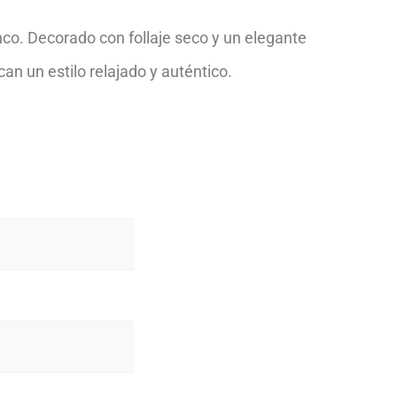
nco. Decorado con follaje seco y un elegante
n un estilo relajado y auténtico.