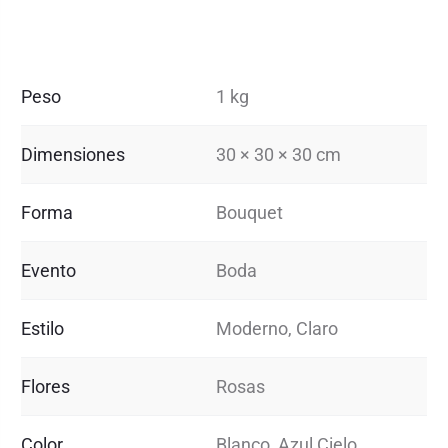
Peso
1 kg
Dimensiones
30 × 30 × 30 cm
Forma
Bouquet
Evento
Boda
Estilo
Moderno, Claro
Flores
Rosas
Color
Blanco, Azul Cielo