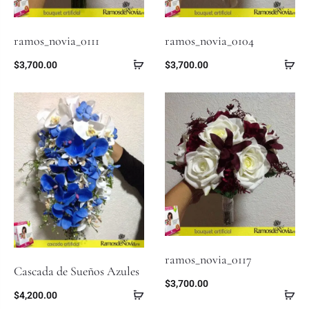
ramos_novia_0111
ramos_novia_0104
$
3,700.00
$
3,700.00
ramos_novia_0117
Cascada de Sueños Azules
$
3,700.00
$
4,200.00