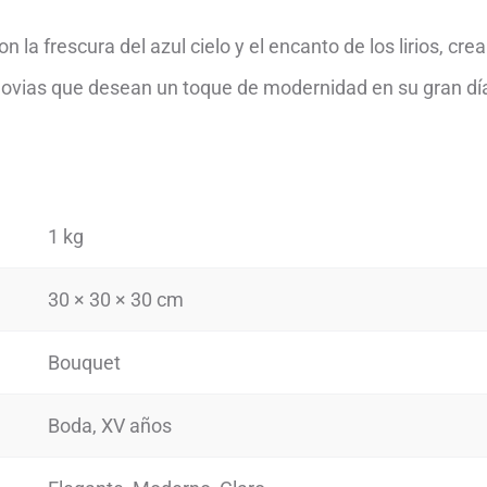
 la frescura del azul cielo y el encanto de los lirios, cre
ovias que desean un toque de modernidad en su gran dí
1 kg
30 × 30 × 30 cm
Bouquet
Boda, XV años