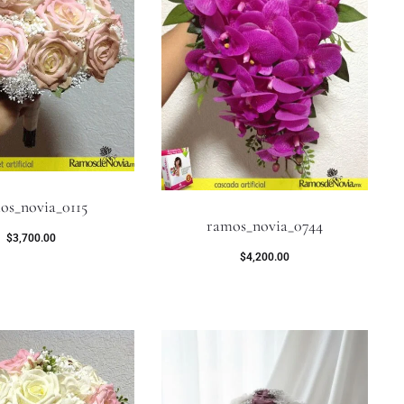
os_novia_0115
ramos_novia_0744
$
3,700.00
$
4,200.00