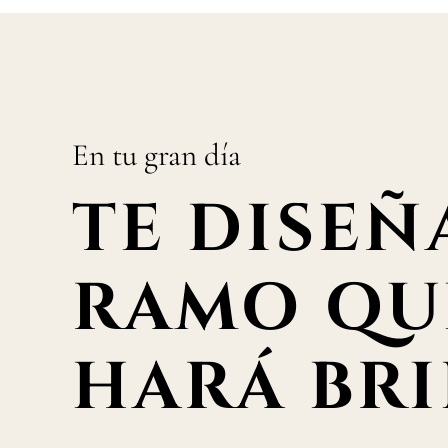
En tu gran día
TE DISEÑ
RAMO QU
HARÁ BRI