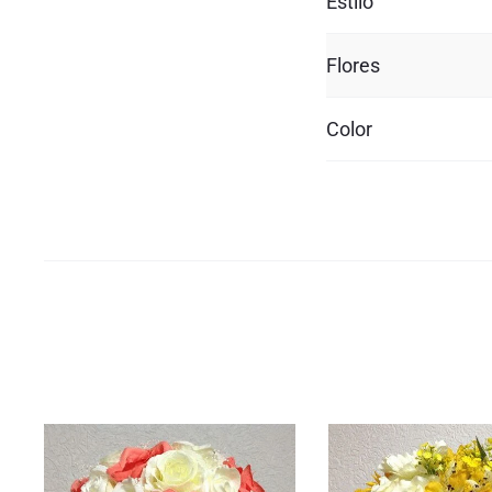
Estilo
Flores
Color