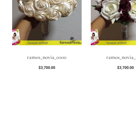
ramos_novia_0100
ramos_novia_
$
3,700.00
$
3,700.00