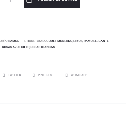
ORÍA:
RAMOS
ETIQUETAS:
BOUQUET MODERNO
,
LIRIOS
,
RAMO ELEGANTE
,
ROSAS AZUL CIELO
,
ROSAS BLANCAS
TWITTER
PINTEREST
WHATSAPP