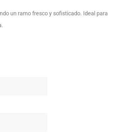
ando un ramo fresco y sofisticado. Ideal para
a.