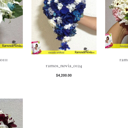
0111
ram
ramos_novia_0124
$
4,200.00