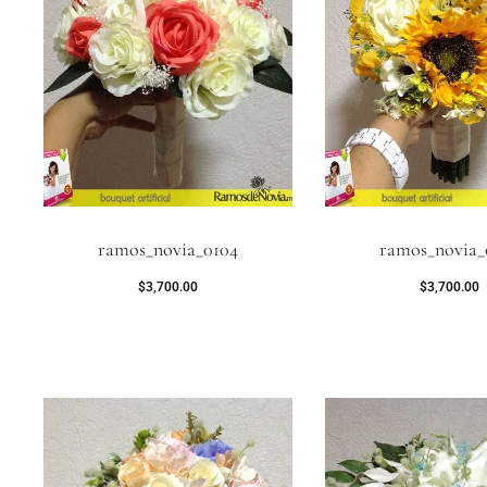
ramos_novia_0104
ramos_novia_
$
3,700.00
$
3,700.00