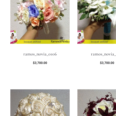
ramos_novia_0106
ramos_novia_
$
3,700.00
$
3,700.00