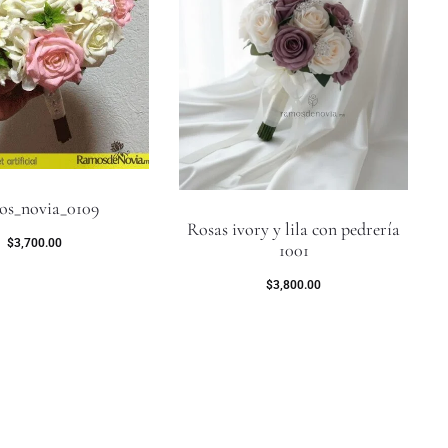
os_novia_0109
Rosas ivory y lila con pedrería
$
3,700.00
1001
$
3,800.00