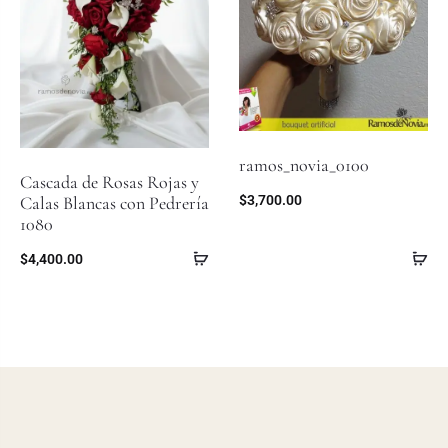
ramos_novia_0100
Cascada de Rosas Rojas y
$
3,700.00
Calas Blancas con Pedrería
1080
$
4,400.00