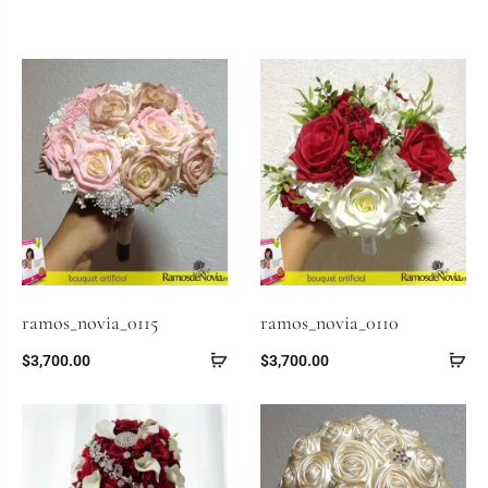
ramos_novia_0115
ramos_novia_0110
$
3,700.00
$
3,700.00