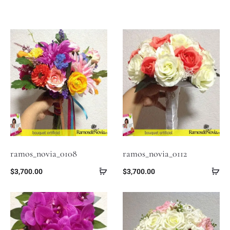
ramos_novia_0108
ramos_novia_0112
$
3,700.00
$
3,700.00