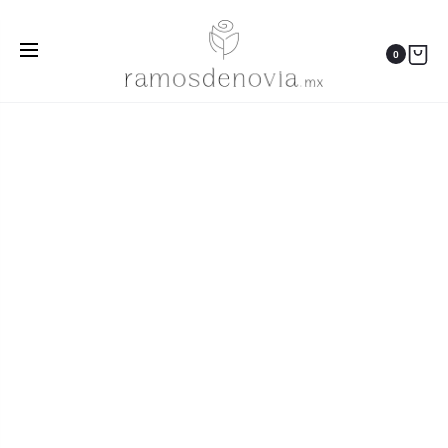
Inicio
Ramos
Rosas rojas y negras en cascada 1060
0