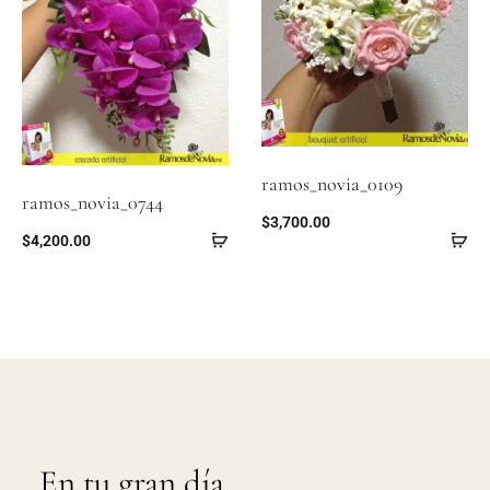
ramos_novia_0109
ramos_novia_0744
$
3,700.00
$
4,200.00
En tu gran día