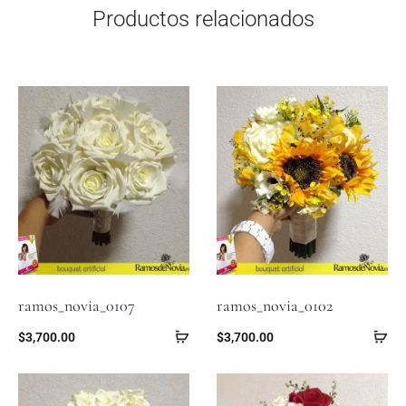
Productos relacionados
ramos_novia_0107
ramos_novia_0102
$
3,700.00
$
3,700.00