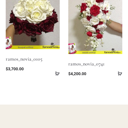
ramos_novia_0105
ramos_novia_0741
$
3,700.00
$
4,200.00