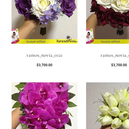
ramos_novia_0121
ramos_novia_
$
3,700.00
$
3,700.00