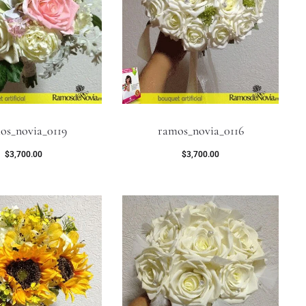
os_novia_0119
ramos_novia_0116
$
3,700.00
$
3,700.00