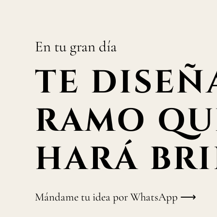
En tu gran día
TE DISEÑ
RAMO QU
HARÁ BRI
Mándame tu idea por WhatsApp ⟶