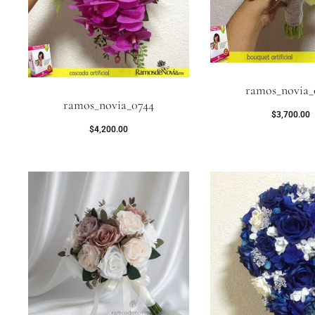
ramos_novia_
ramos_novia_0744
$
3,700.00
$
4,200.00