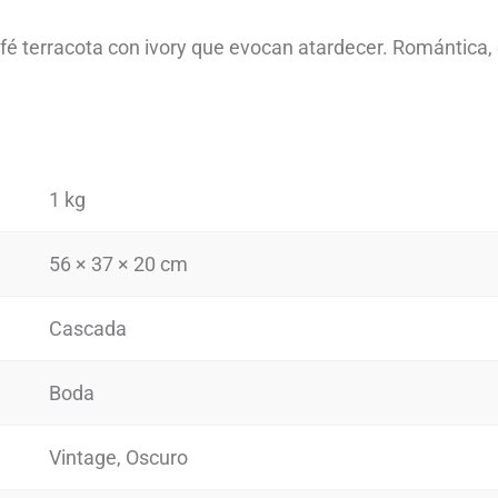
fé terracota con ivory que evocan atardecer. Romántica, 
1 kg
56 × 37 × 20 cm
Cascada
Boda
Vintage, Oscuro