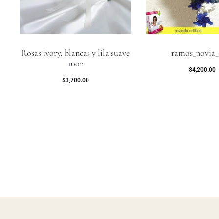
Rosas ivory, blancas y lila suave
ramos_novia_
1002
$
4,200.00
$
3,700.00