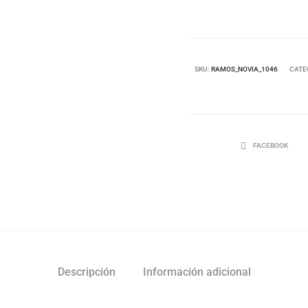
SKU:
RAMOS_NOVIA_1046
CATE
FACEBOOK
Descripción
Información adicional