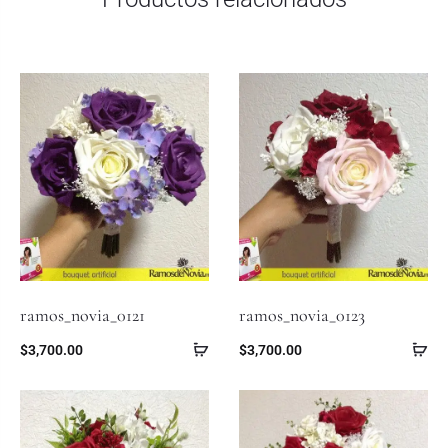
ramos_novia_0121
ramos_novia_0123
$
3,700.00
$
3,700.00