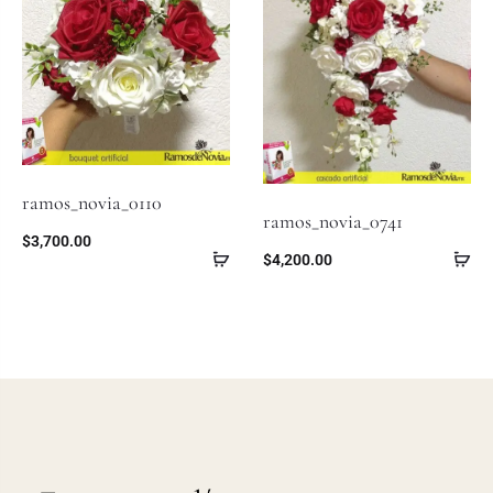
ramos_novia_0110
ramos_novia_0741
$
3,700.00
$
4,200.00