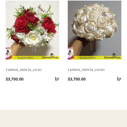
ramos_novia_0110
ramos_novia_0100
$
3,700.00
$
3,700.00