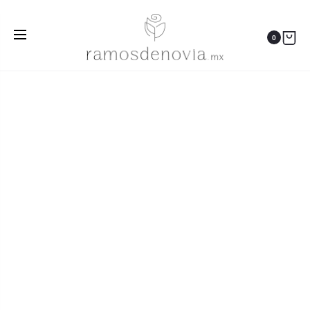
Inicio
Ramos
Bouquet de rosas moradas y vino 1089
0