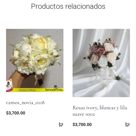
Productos relacionados
ramos_novia_0118
Rosas ivory, blancas y lila
$
3,700.00
suave 1002
$
3,700.00