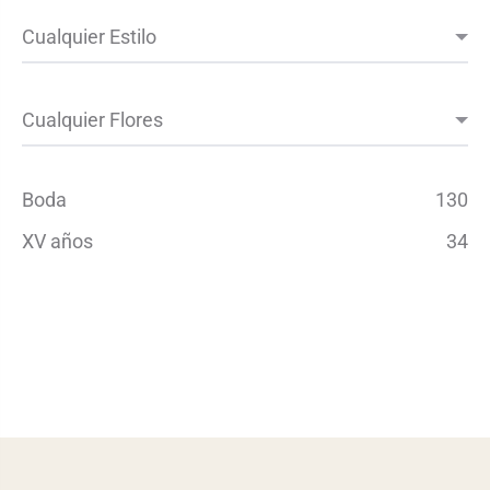
Boda
130
XV años
34