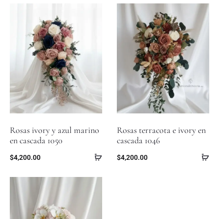
Rosas ivory y azul marino
Rosas terracota e ivory en
en cascada 1050
cascada 1046
$
4,200.00
$
4,200.00