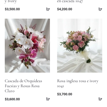
y Ivory
en cascada 1047
$
3,500.00
$
4,200.00
Cascada de Orquídeas
Rosa inglesa rosa e ivory
Fucsias y Rosas Rosa
1041
Claro
$
3,700.00
$
3,600.00