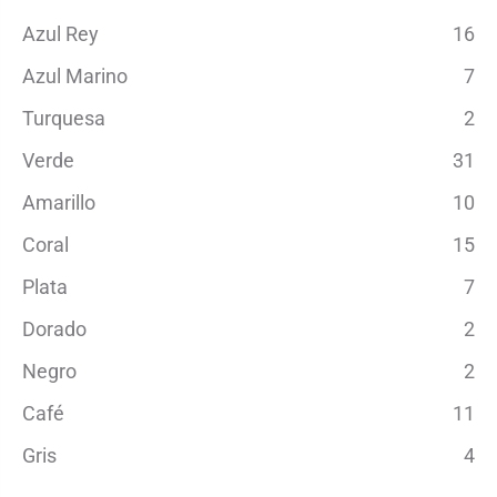
Azul Rey
16
Azul Marino
7
Turquesa
2
Verde
31
Amarillo
10
Coral
15
Plata
7
Dorado
2
Negro
2
Café
11
Gris
4