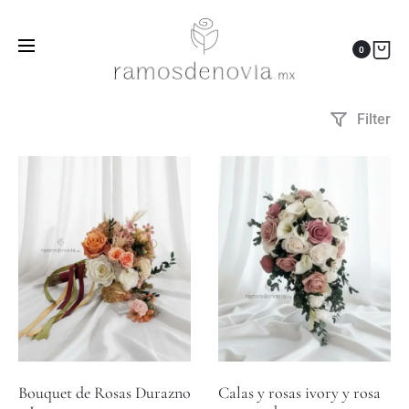
elegante
Inicio
Productos etiquetados “elegante”
0
Filter
Bouquet de Rosas Durazno
Calas y rosas ivory y rosa