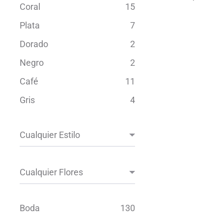
Coral
15
Plata
7
Dorado
2
Negro
2
Café
11
Gris
4
Boda
130