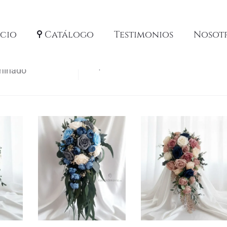
icio
Catálogo
Testimonios
Nosot
6 products