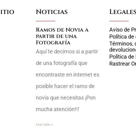
itio
Noticias
Legale
Ramos de Novia a
Aviso de P
partir de una
Política de
Fotografía
Términos, 
devolucion
Aquí te decimos si a partir
Política de
de una fotografía que
Rastrear O
encontraste en internet es
posible hacer el ramo de
novia que necesitas ¡Pon
mucha atención!!!
Leer más »