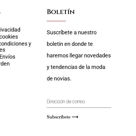
s
Boletín
rivacidad
Suscríbete a nuestro
 cookies
condiciones y
boletin en donde te
es
haremos llegar novedades
 Envíos
rden
y tendencias de la moda
de novias.
Subscríbete ⟶