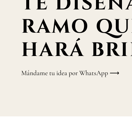
TE DISEÑ
RAMO QU
HARÁ BRI
Mándame tu idea por WhatsApp ⟶