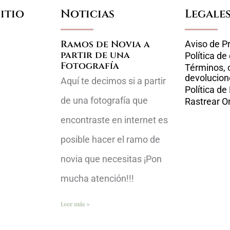
itio
Noticias
Legale
Ramos de Novia a
Aviso de P
partir de una
Política de
Fotografía
Términos, 
devolucion
Aquí te decimos si a partir
Política de
de una fotografía que
Rastrear O
encontraste en internet es
posible hacer el ramo de
novia que necesitas ¡Pon
mucha atención!!!
Leer más »