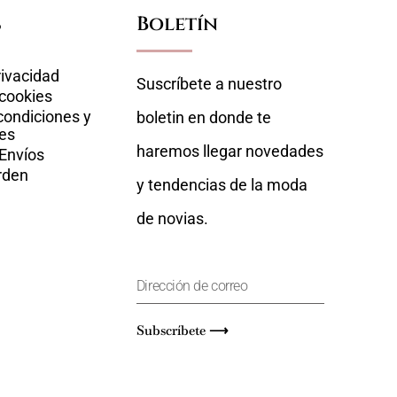
s
Boletín
rivacidad
Suscríbete a nuestro
 cookies
condiciones y
boletin en donde te
es
haremos llegar novedades
 Envíos
rden
y tendencias de la moda
de novias.
Subscríbete ⟶