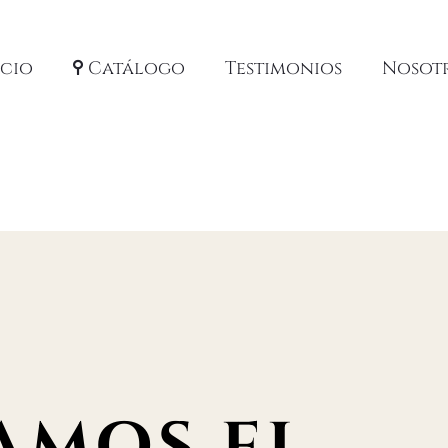
icio
Catálogo
Testimonios
Nosot