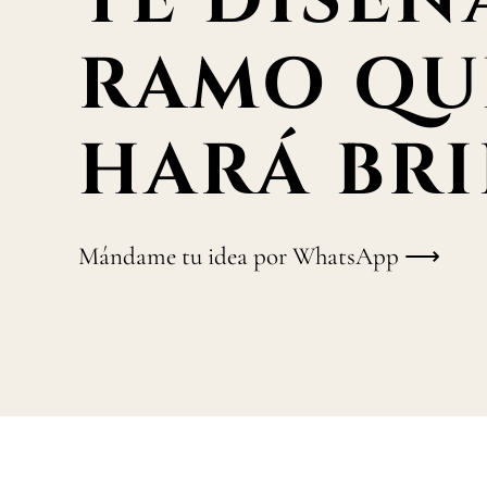
TE DISEÑ
RAMO QU
HARÁ BRI
Mándame tu idea por WhatsApp ⟶