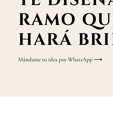
TE DISEÑ
RAMO QU
HARÁ BRI
Mándame tu idea por WhatsApp ⟶