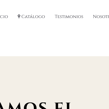
icio
Catálogo
Testimonios
Nosot