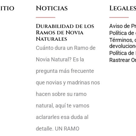
itio
Noticias
Legale
Durabilidad de los
Aviso de P
Ramos de Novia
Política de
Naturales
Términos, 
devolucion
Cuánto dura un Ramo de
Política de
Novia Natural? Es la
Rastrear O
pregunta más frecuente
que novias y madrinas nos
hacen sobre su ramo
natural, aquí te vamos
aclararles esa duda al
detalle. UN RAMO