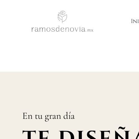
Clientas que regresaron
In
En tu gran día