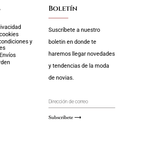
s
Boletín
rivacidad
Suscríbete a nuestro
 cookies
condiciones y
boletin en donde te
es
haremos llegar novedades
 Envíos
rden
y tendencias de la moda
de novias.
Subscríbete ⟶