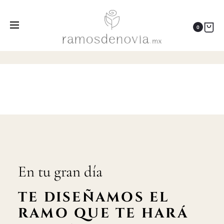
Clientas desconfiadas y
nerviosas
0
Home
Testimonios
Clientas desconfiadas y nerviosas
En tu gran día
TE DISEÑAMOS EL
RAMO QUE TE HARÁ