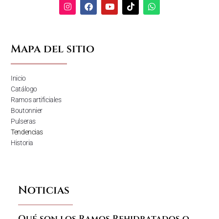
Mapa del sitio
Inicio
Catálogo
Ramos artificiales
Boutonnier
Pulseras
Tendencias
Historia
Noticias
Qué son los Ramos Rehidratados o