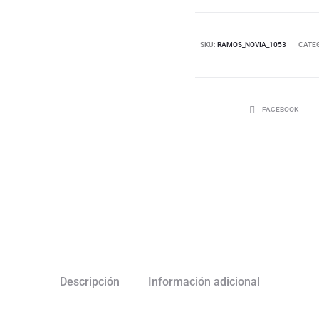
SKU:
RAMOS_NOVIA_1053
CATE
FACEBOOK
Descripción
Información adicional