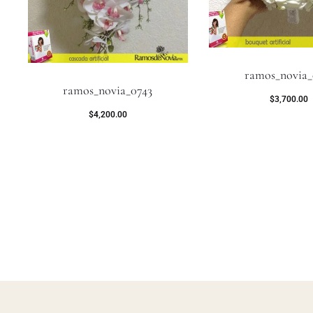
ramos_novia_
ramos_novia_0743
$
3,700.00
$
4,200.00