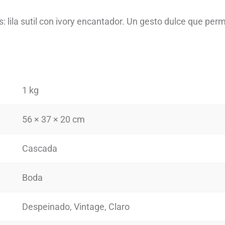
 lila sutil con ivory encantador. Un gesto dulce que pe
1 kg
56 × 37 × 20 cm
Cascada
Boda
Despeinado, Vintage, Claro