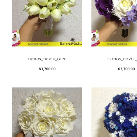
ramos_novia_0120
ramos_novia_
$
3,700.00
$
3,700.00