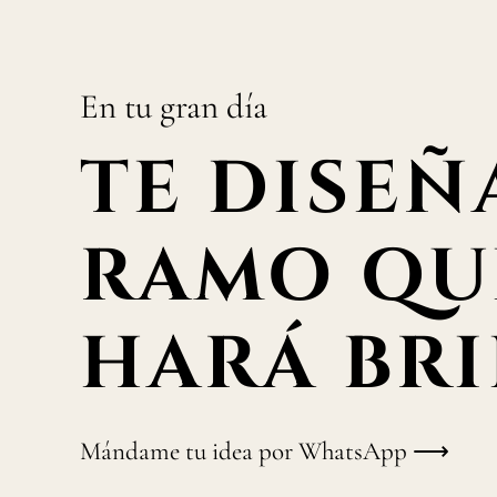
En tu gran día
TE DISEÑ
RAMO QU
HARÁ BRI
Mándame tu idea por WhatsApp ⟶