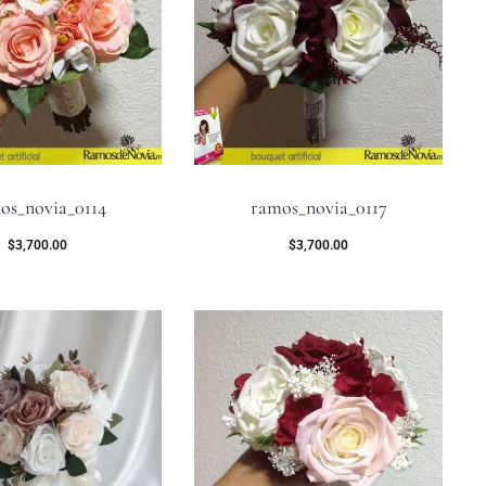
os_novia_0114
ramos_novia_0117
$
3,700.00
$
3,700.00