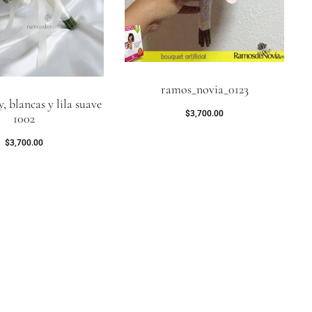
ramos_novia_0123
, blancas y lila suave
$
3,700.00
1002
$
3,700.00