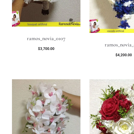
ramos_novia_0107
ramos_novia_
$
3,700.00
$
4,200.00