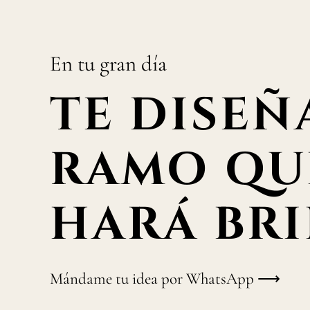
En tu gran día
TE DISEÑ
RAMO QU
HARÁ BRI
Mándame tu idea por WhatsApp ⟶