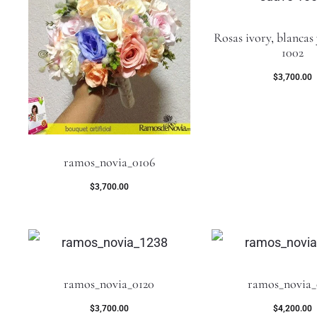
Rosas ivory, blancas 
1002
$
3,700.00
ramos_novia_0106
$
3,700.00
ramos_novia_0120
ramos_novia_
$
3,700.00
$
4,200.00