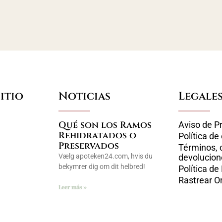
itio
Noticias
Legale
Qué son los Ramos
Aviso de P
Rehidratados o
Política de
Preservados
Términos, 
Vælg apoteken24.com, hvis du
devolucion
bekymrer dig om dit helbred!
Política de
Rastrear O
Leer más »