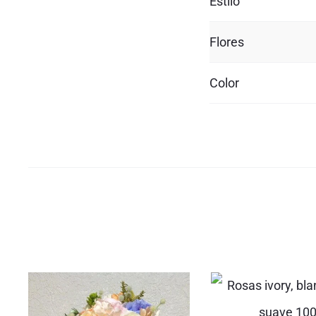
Estilo
Flores
Color