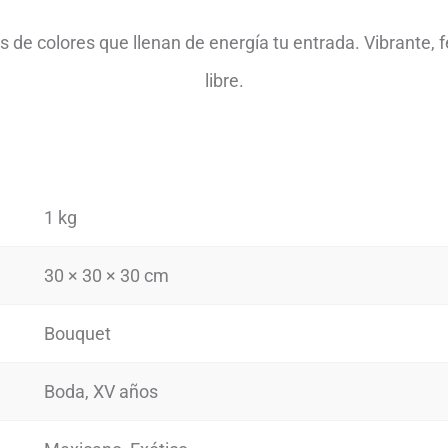
s de colores que llenan de energía tu entrada. Vibrante, f
libre.
1 kg
30 × 30 × 30 cm
Bouquet
Boda, XV años