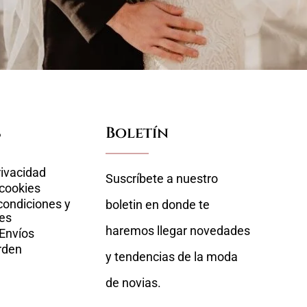
s
Boletín
rivacidad
Suscríbete a nuestro
 cookies
condiciones y
boletin en donde te
es
haremos llegar novedades
 Envíos
rden
y tendencias de la moda
de novias.