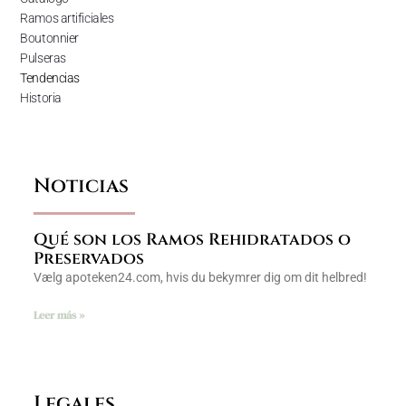
Ramos artificiales
Boutonnier
Pulseras
Tendencias
Historia
Noticias
Qué son los Ramos Rehidratados o
Preservados
Vælg apoteken24.com, hvis du bekymrer dig om dit helbred!
Leer más »
Legales