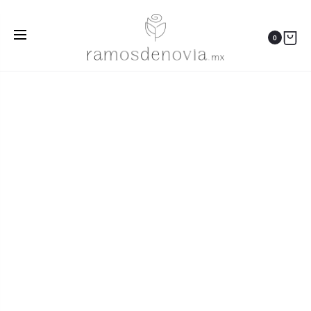
Inicio
Ramos
Girasoles y rosas blancas 1009
0