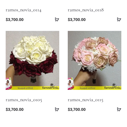
ramos_novia_0114
ramos_novia_0118
$
3,700.00
$
3,700.00
ramos_novia_0105
ramos_novia_0115
$
3,700.00
$
3,700.00