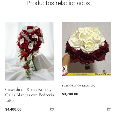
Productos relacionados
ramos_novia_0105
Cascada de Rosas Rojas y
$
3,700.00
Calas Blancas con Pedrería
1080
$
4,400.00