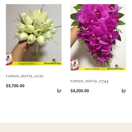
ramos_novia_0120
ramos_novia_0744
$
3,700.00
$
4,200.00