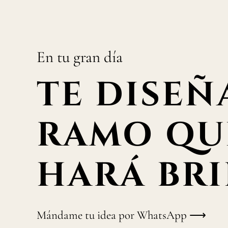
En tu gran día
TE DISEÑ
RAMO QU
HARÁ BRI
Mándame tu idea por WhatsApp ⟶