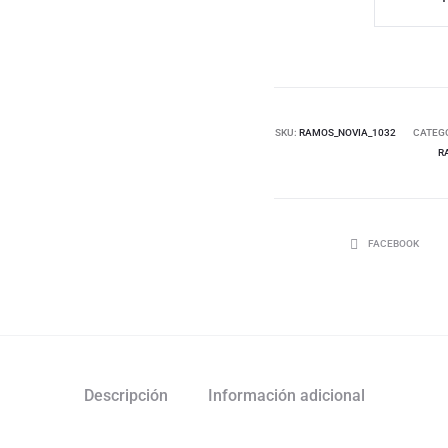
SKU:
RAMOS_NOVIA_1032
CATEG
R
FACEBOOK
Descripción
Información adicional