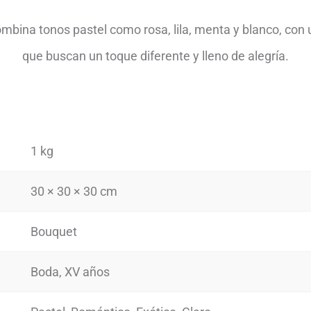
ombina tonos pastel como rosa, lila, menta y blanco, con u
que buscan un toque diferente y lleno de alegría.
1 kg
30 × 30 × 30 cm
Bouquet
Boda, XV años