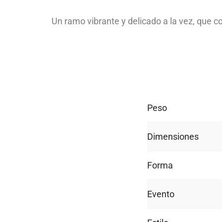
Un ramo vibrante y delicado a la vez, que c
Peso
Dimensiones
Forma
Evento