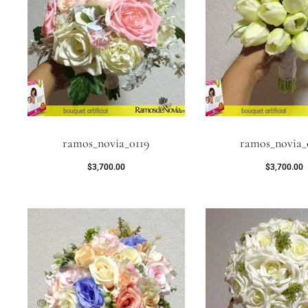
ramos_novia_0119
ramos_novia_
$
3,700.00
$
3,700.00