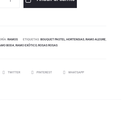
ORÍA:
RAMOS
ETIQUETAS:
BOUQUET PASTEL
,
HORTENSIAS
,
RAMO ALEGRE
,
AMO BODA
,
RAMO EXÓTICO
,
ROSAS ROSAS
TWITTER
PINTEREST
WHATSAPP