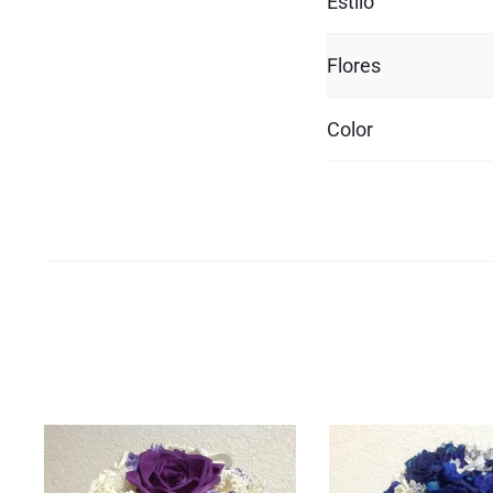
Estilo
Flores
Color