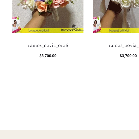
ramos_novia_0106
ramos_novia_
$
3,700.00
$
3,700.00