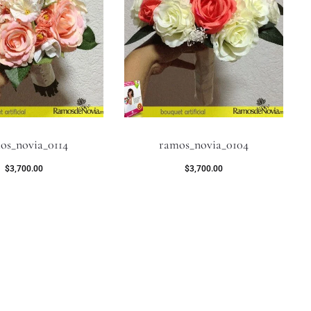
os_novia_0114
ramos_novia_0104
$
3,700.00
$
3,700.00