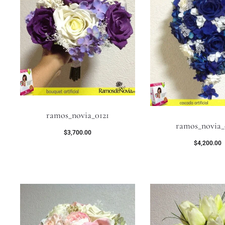
ramos_novia_0121
ramos_novia_
$
3,700.00
$
4,200.00