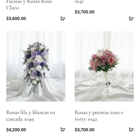
Fucsias y Rosas Rosa
1041
Claro
$
3,700.00
$
3,600.00
Rosas lila y blancas en
Rosas y peonías rosa e
cascada 1049
ivory 1042
$
4,200.00
$
3,700.00