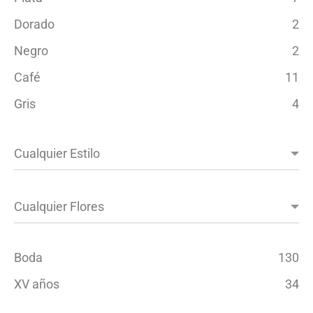
Dorado
2
Negro
2
Café
11
Gris
4
Boda
130
XV años
34