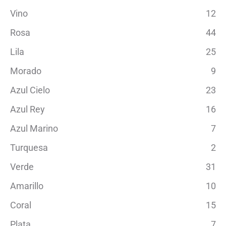
Vino
12
Rosa
44
Lila
25
Morado
9
Azul Cielo
23
Azul Rey
16
Azul Marino
7
Turquesa
2
Verde
31
Amarillo
10
Coral
15
Plata
7