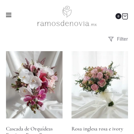
romántico
Inicio
Productos etiquetados “romántico”
0
Filter
Cascada de Orquídeas
Rosa inglesa rosa e ivory