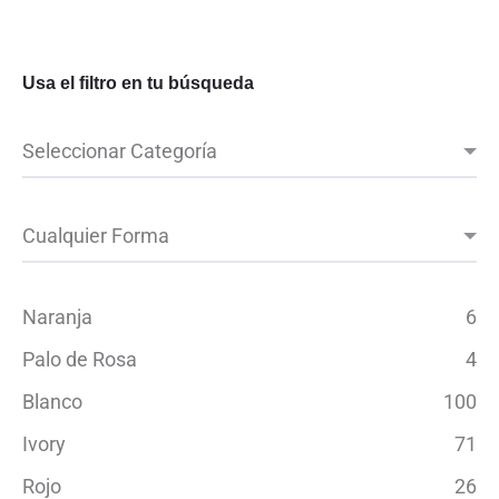
Usa el filtro en tu búsqueda
Naranja
6
Palo de Rosa
4
Blanco
100
Ivory
71
Rojo
26