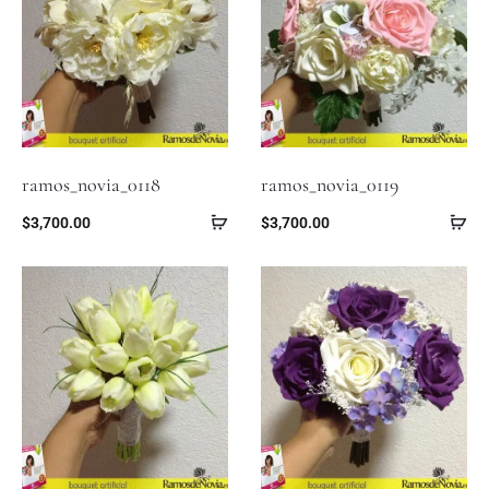
ramos_novia_0118
ramos_novia_0119
$
3,700.00
$
3,700.00