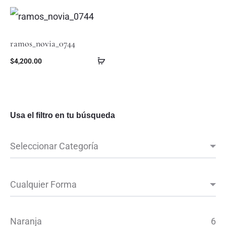
ramos_novia_0744
$
4,200.00
Usa el filtro en tu búsqueda
Naranja
6