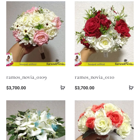
ramos_novia_0109
ramos_novia_0110
$
3,700.00
$
3,700.00