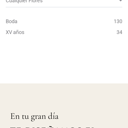
Boda
130
XV años
34
En tu gran día