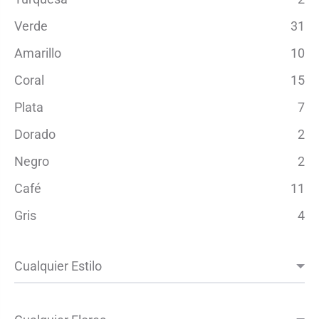
Verde
31
Amarillo
10
Coral
15
Plata
7
Dorado
2
Negro
2
Café
11
Gris
4