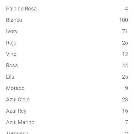
Palo de Rosa
4
Blanco
100
Ivory
71
Rojo
26
Vino
12
Rosa
44
Lila
25
Morado
9
Azul Cielo
23
Azul Rey
16
Azul Marino
7
Turquesa
2