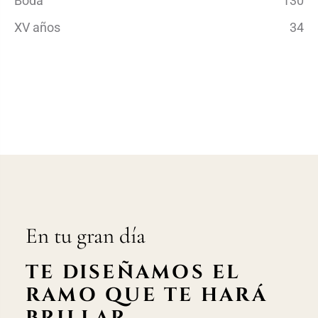
Boda
130
XV años
34
En tu gran día
TE DISEÑAMOS EL
RAMO QUE TE HARÁ
BRILLAR