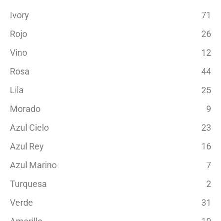
Ivory
71
Rojo
26
Vino
12
Rosa
44
Lila
25
Morado
9
Azul Cielo
23
Azul Rey
16
Azul Marino
7
Turquesa
2
Verde
31