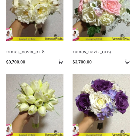
ramos_novia_0118
ramos_novia_0119
$
3,700.00
$
3,700.00