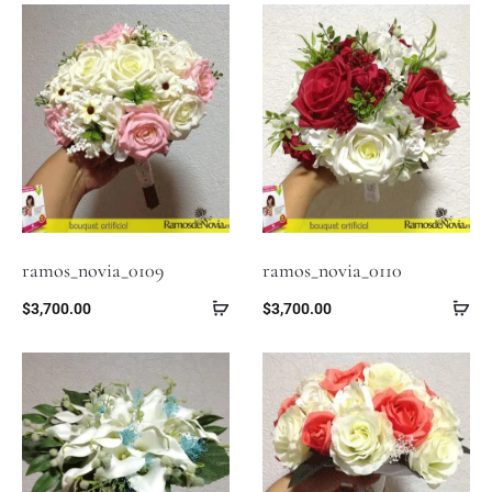
ramos_novia_0109
ramos_novia_0110
$
3,700.00
$
3,700.00