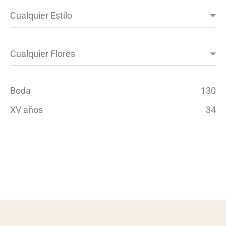
Boda
130
XV años
34