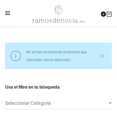
ramo en cascada
0
Inicio
Productos etiquetados “ramo en cascada”
No se han encontrado productos que
coincidan con tu selección.
Usa el filtro en tu búsqueda