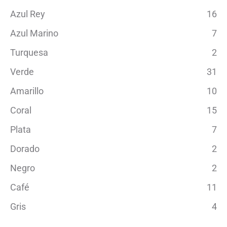
Azul Rey
16
Azul Marino
7
Turquesa
2
Verde
31
Amarillo
10
Coral
15
Plata
7
Dorado
2
Negro
2
Café
11
Gris
4