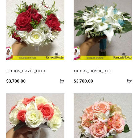
ramos_novia_0110
ramos_novia_0111
$
3,700.00
$
3,700.00