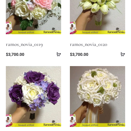
ramos_novia_0119
ramos_novia_0120
$
3,700.00
$
3,700.00