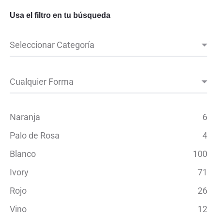
Usa el filtro en tu búsqueda
Naranja
6
Palo de Rosa
4
Blanco
100
Ivory
71
Rojo
26
Vino
12