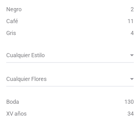
Negro
2
Café
11
Gris
4
Boda
130
XV años
34