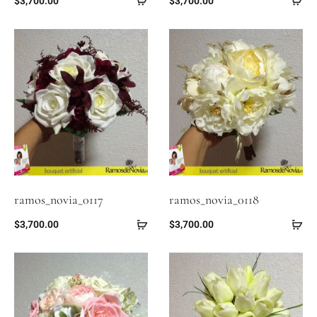
$
3,700.00
$
3,700.00
ramos_novia_0117
ramos_novia_0118
$
3,700.00
$
3,700.00