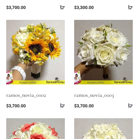
$
3,700.00
$
3,300.00
ramos_novia_0102
ramos_novia_0103
$
3,700.00
$
3,700.00