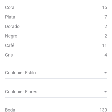
Coral
15
Plata
7
Dorado
2
Negro
2
Café
11
Gris
4
Boda
130