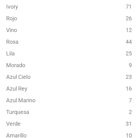
Ivory
71
Rojo
26
Vino
12
Rosa
44
Lila
25
Morado
9
Azul Cielo
23
Azul Rey
16
Azul Marino
7
Turquesa
2
Verde
31
Amarillo
10