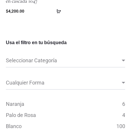
en cascada 1047
$
4,200.00
Usa el filtro en tu búsqueda
Naranja
6
Palo de Rosa
4
Blanco
100