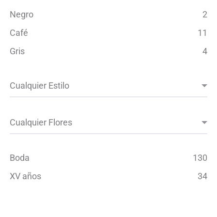
Negro
2
Café
11
Gris
4
Boda
130
XV años
34