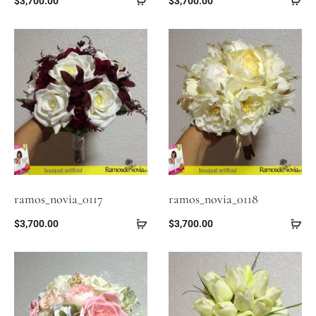
$
3,700.00
$
3,700.00
ramos_novia_0117
ramos_novia_0118
$
3,700.00
$
3,700.00