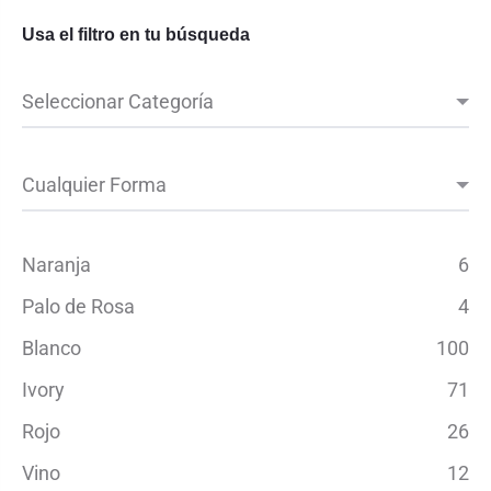
Usa el filtro en tu búsqueda
Naranja
6
Palo de Rosa
4
Blanco
100
Ivory
71
Rojo
26
Vino
12