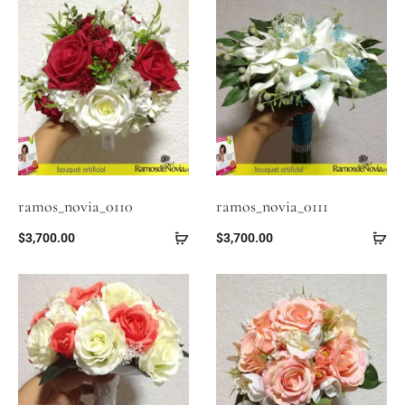
ramos_novia_0110
ramos_novia_0111
$
3,700.00
$
3,700.00