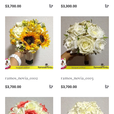
$
3,700.00
$
3,300.00
ramos_novia_0102
ramos_novia_0103
$
3,700.00
$
3,700.00