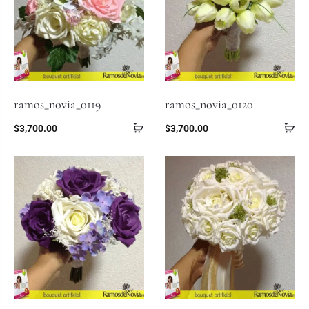
ramos_novia_0119
ramos_novia_0120
$
3,700.00
$
3,700.00